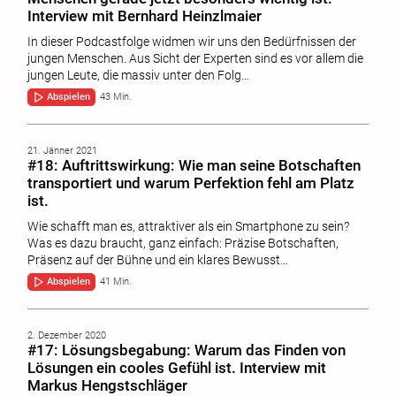
Interview mit Bernhard Heinzlmaier
In dieser Podcastfolge widmen wir uns den Bedürfnissen der
jungen Menschen. Aus Sicht der Experten sind es vor allem die
jungen Leute, die massiv unter den Folg…
Abspielen
43 Min.
21. Jänner 2021
#18: Auftrittswirkung: Wie man seine Botschaften
transportiert und warum Perfektion fehl am Platz
ist.
Wie schafft man es, attraktiver als ein Smartphone zu sein?
Was es dazu braucht, ganz einfach: Präzise Botschaften,
Präsenz auf der Bühne und ein klares Bewusst…
Abspielen
41 Min.
2. Dezember 2020
#17: Lösungsbegabung: Warum das Finden von
Lösungen ein cooles Gefühl ist. Interview mit
Markus Hengstschläger