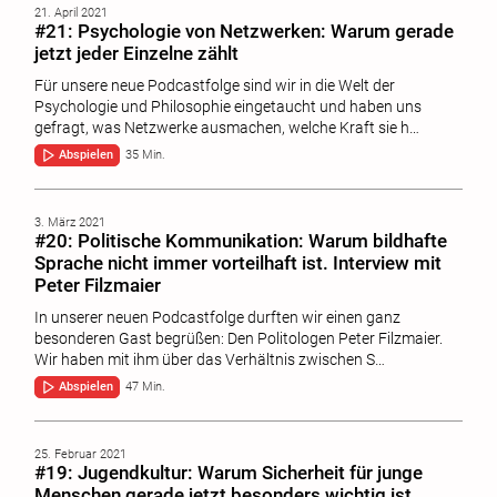
21. April 2021
#21: Psychologie von Netzwerken: Warum gerade
jetzt jeder Einzelne zählt
Für unsere neue Podcastfolge sind wir in die Welt der
Psychologie und Philosophie eingetaucht und haben uns
gefragt, was Netzwerke ausmachen, welche Kraft sie h…
Abspielen
35 Min.
3. März 2021
#20: Politische Kommunikation: Warum bildhafte
Sprache nicht immer vorteilhaft ist. Interview mit
Peter Filzmaier
In unserer neuen Podcastfolge durften wir einen ganz
besonderen Gast begrüßen: Den Politologen Peter Filzmaier.
Wir haben mit ihm über das Verhältnis zwischen S…
Abspielen
47 Min.
25. Februar 2021
#19: Jugendkultur: Warum Sicherheit für junge
Menschen gerade jetzt besonders wichtig ist.