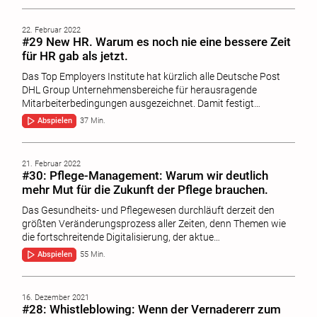
22. Februar 2022
#29 New HR. Warum es noch nie eine bessere Zeit
für HR gab als jetzt.
Das Top Employers Institute hat kürzlich alle Deutsche Post
DHL Group Unternehmensbereiche für herausragende
Mitarbeiterbedingungen ausgezeichnet. Damit festigt…
Abspielen
37 Min.
21. Februar 2022
#30: Pflege-Management: Warum wir deutlich
mehr Mut für die Zukunft der Pflege brauchen.
Das Gesundheits- und Pflegewesen durchläuft derzeit den
größten Veränderungsprozess aller Zeiten, denn Themen wie
die fortschreitende Digitalisierung, der aktue…
Abspielen
55 Min.
16. Dezember 2021
#28: Whistleblowing: Wenn der Vernadererr zum