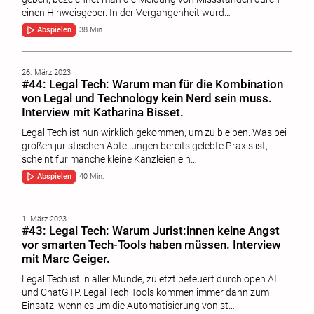
einen Hinweisgeber. In der Vergangenheit wurd…
Abspielen
38 Min.
26. März 2023
#44: Legal Tech: Warum man für die Kombination
von Legal und Technology kein Nerd sein muss.
Interview mit Katharina Bisset.
Legal Tech ist nun wirklich gekommen, um zu bleiben. Was bei
großen juristischen Abteilungen bereits gelebte Praxis ist,
scheint für manche kleine Kanzleien ein…
Abspielen
40 Min.
1. März 2023
#43: Legal Tech: Warum Jurist:innen keine Angst
vor smarten Tech-Tools haben müssen. Interview
mit Marc Geiger.
Legal Tech ist in aller Munde, zuletzt befeuert durch open AI
und ChatGTP. Legal Tech Tools kommen immer dann zum
Einsatz, wenn es um die Automatisierung von st…