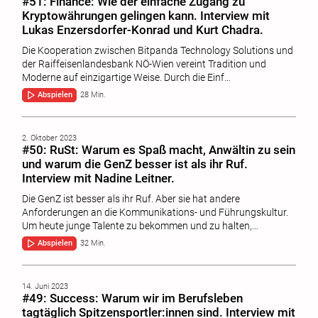
#51: Finance: Wie der einfache Zugang zu
Kryptowährungen gelingen kann. Interview mit
Lukas Enzersdorfer-Konrad und Kurt Chadra.
Die Kooperation zwischen Bitpanda Technology Solutions und
der Raiffeisenlandesbank NÖ-Wien vereint Tradition und
Moderne auf einzigartige Weise. Durch die Einf…
Abspielen
28 Min.
2. Oktober 2023
#50: RuSt: Warum es Spaß macht, Anwältin zu sein
und warum die GenZ besser ist als ihr Ruf.
Interview mit Nadine Leitner.
Die GenZ ist besser als ihr Ruf. Aber sie hat andere
Anforderungen an die Kommunikations- und Führungskultur.
Um heute junge Talente zu bekommen und zu halten,…
Abspielen
32 Min.
14. Juni 2023
#49: Success: Warum wir im Berufsleben
tagtäglich Spitzensportler:innen sind. Interview mit