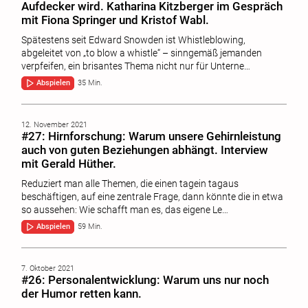
Aufdecker wird. Katharina Kitzberger im Gespräch
mit Fiona Springer und Kristof Wabl.
Spätestens seit Edward Snowden ist Whistleblowing,
abgeleitet von „to blow a whistle“ – sinngemäß jemanden
verpfeifen, ein brisantes Thema nicht nur für Unterne…
Abspielen
35 Min.
12. November 2021
#27: Hirnforschung: Warum unsere Gehirnleistung
auch von guten Beziehungen abhängt. Interview
mit Gerald Hüther.
Reduziert man alle Themen, die einen tagein tagaus
beschäftigen, auf eine zentrale Frage, dann könnte die in etwa
so aussehen: Wie schafft man es, das eigene Le…
Abspielen
59 Min.
7. Oktober 2021
#26: Personalentwicklung: Warum uns nur noch
der Humor retten kann.