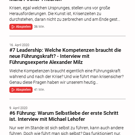
Krisen, egal welchen Ursprunges, stellen uns vor große
Herausforderungen. Die Kunst ist, Krisenzeiten zu
durchstehen, daran nicht zu zerbrechen und am Ende gest…
Abspielen
36 Min.
16. April 2020
#7 Leadership: Welche Kompetenzen braucht die
neue Führungskraft? - Interview mit
Führungsexperte Alexander Milz
Welche Kompetenzen braucht eigentlich eine Führungskraft
während und nach der Krise? Und wie führt man krisensicher?
Genau diese Fragen haben wir unserem heutig…
Abspielen
41 Min.
9. April 2020
#6 Führung: Warum Selbstliebe der erste Schritt
ist. Interview mit Michael Lehofer
Nur wer im Stande ist sich selbst zu führen, kann auch andere
führen. Doch wie führt man sich selbst? Das funktioniert nur,