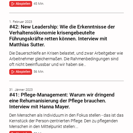
Abspielen
45 Min.
1. Februar 2023
#42: New Leadership: Wie die Erkenntnisse der
Verhaltensökonomie krisengebeutelte
Führungskräfte retten können. Interview mit
Matthias Sutter.
Die Dauerschleife an Krisen belastet, und zwar Arbeitgeber wie
Arbeitnehmer gleichermaßen. Die Rahmenbedingungen sind
oft nicht beeinflussbar und wir haben sie…
Abspielen
56 Min.
31. Jänner 2023
#41: Pflege-Management: Warum wir dringend
eine Rehumanisierung der Pflege brauchen.
Interview mit Hanna Mayer.
Den Menschen als Individuum in den Fokus stellen - das ist das
Kernstück der Person-zentrierten Pflege. Den zu pflegenden
Menschen in den Mittelpunkt stellen:…