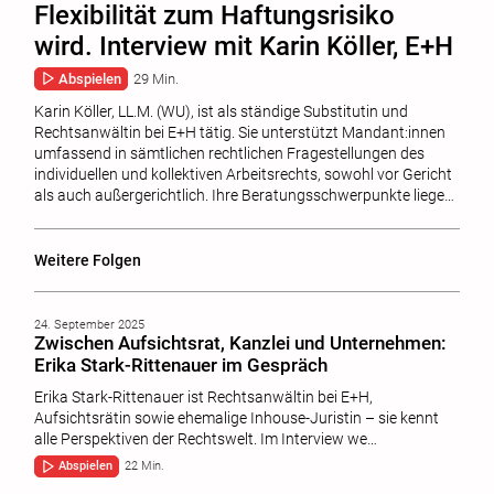
Flexibilität zum Haftungsrisiko
wird. Interview mit Karin Köller, E+H
Abspielen
29 Min.
Karin Köller, LL.M. (WU), ist als ständige Substitutin und
Rechtsanwältin bei E+H tätig. Sie unterstützt Mandant:innen
umfassend in sämtlichen rechtlichen Fragestellungen des
individuellen und kollektiven Arbeitsrechts, sowohl vor Gericht
als auch außergerichtlich. Ihre Beratungsschwerpunkte liege…
Weitere Folgen
24. September 2025
Zwischen Aufsichtsrat, Kanzlei und Unternehmen:
Erika Stark-Rittenauer im Gespräch
Erika Stark-Rittenauer ist Rechtsanwältin bei E+H,
Aufsichtsrätin sowie ehemalige Inhouse-Juristin – sie kennt
alle Perspektiven der Rechtswelt. Im Interview we…
Abspielen
22 Min.