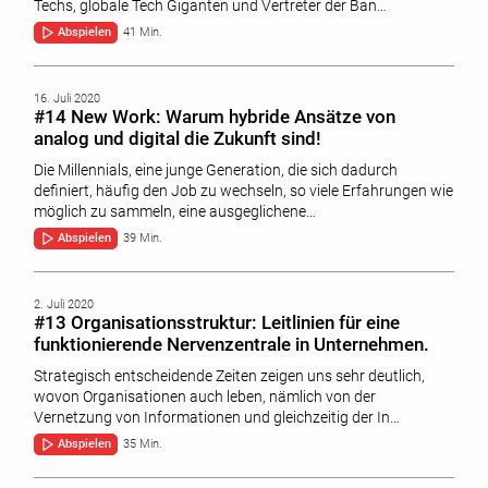
Techs, globale Tech Giganten und Vertreter der Ban…
Abspielen
41 Min.
16. Juli 2020
#14 New Work: Warum hybride Ansätze von
analog und digital die Zukunft sind!
Die Millennials, eine junge Generation, die sich dadurch
definiert, häufig den Job zu wechseln, so viele Erfahrungen wie
möglich zu sammeln, eine ausgeglichene…
Abspielen
39 Min.
2. Juli 2020
#13 Organisationsstruktur: Leitlinien für eine
funktionierende Nervenzentrale in Unternehmen.
Strategisch entscheidende Zeiten zeigen uns sehr deutlich,
wovon Organisationen auch leben, nämlich von der
Vernetzung von Informationen und gleichzeitig der In…
Abspielen
35 Min.