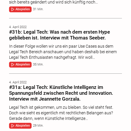
sich bereits geändert und wird sich künftig noch…
Abspielen
31 Min.
4. April 2022
#31b: Legal Tech: Was nach dem ersten Hype
geblieben ist. Interview mit Thomas Seeber.
In dieser Folge wollen wir uns ein paar Use Cases aus dem
Legal Tech Bereich anschauen und haben deshalb bei einem
Legal Tech Enthusiasten nachgefragt. Wir woll…
Abspielen
35 Min.
4. April 2022
#31a: Legal Tech: Künstliche Intelligenz im
Spannungsfeld zwischen Recht und Innovation.
Interview mit Jeannette Gorzala.
Legal Tech ist gekommen, um zu bleiben. So viel steht fest.
Doch wie sieht es eigentlich mit rechtlichen Belangen aus?
Gerade dann, wenn Künstliche Intelligenze…
Abspielen
29 Min.