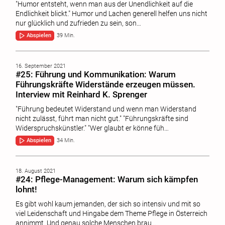
"Humor entsteht, wenn man aus der Unendlichkeit auf die
Endlichkeit blickt." Humor und Lachen generell helfen uns nicht
nur glücklich und zufrieden zu sein, son…
Abspielen
39 Min.
16. September 2021
#25: Führung und Kommunikation: Warum
Führungskräfte Widerstände erzeugen müssen.
Interview mit Reinhard K. Sprenger
"Führung bedeutet Widerstand und wenn man Widerstand
nicht zulässt, führt man nicht gut." "Führungskräfte sind
Widerspruchskünstler." "Wer glaubt er könne füh…
Abspielen
34 Min.
18. August 2021
#24: Pflege-Management: Warum sich kämpfen
lohnt!
Es gibt wohl kaum jemanden, der sich so intensiv und mit so
viel Leidenschaft und Hingabe dem Theme Pflege in Österreich
annimmt. Und genau solche Menschen brau…