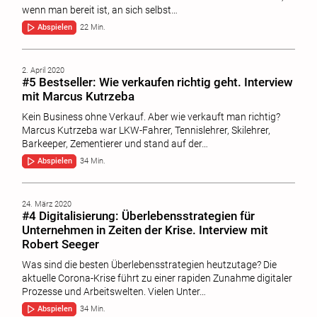
wenn man bereit ist, an sich selbst…
Abspielen
22 Min.
2. April 2020
#5 Bestseller: Wie verkaufen richtig geht. Interview
mit Marcus Kutrzeba
Kein Business ohne Verkauf. Aber wie verkauft man richtig?
Marcus Kutrzeba war LKW-Fahrer, Tennislehrer, Skilehrer,
Barkeeper, Zementierer und stand auf der…
Abspielen
34 Min.
24. März 2020
#4 Digitalisierung: Überlebensstrategien für
Unternehmen in Zeiten der Krise. Interview mit
Robert Seeger
Was sind die besten Überlebensstrategien heutzutage? Die
aktuelle Corona-Krise führt zu einer rapiden Zunahme digitaler
Prozesse und Arbeitswelten. Vielen Unter…
Abspielen
34 Min.