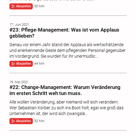
Abspielen
30 Min.
17. Juni 2021
#23: Pflege-Management: Was ist vom Applaus
geblieben?
Genau vor einem Jahr stand der Applaus als wertschätzende
und anerkennende Geste dem pflegenden Personal gegenüber
im Vordergrund. Sie wurden für ihr unermüdlic…
Abspielen
44 Min.
19. Mai 2021
#22: Change-Management: Warum Veränderung
im ersten Schritt weh tun muss.
Alle wollen Veränderung, aber niemand will sich verändern.
Wer Sebastian Körber zu sich ins Boot holt, egal wie groß das
Unternehmen ist, der wird sich zwangslä…
Abspielen
32 Min.