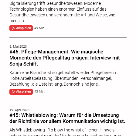
Digitalisierung trifft Gesundheitswesen: Moderne
Technologien haben einen enormen Einfluss auf das
Gesundheitswesen und verändern die Art und Weise, wie
medizin…
Abspielen
49 Min.
8. Mai 2023
#46: Pflege-Management: Wie magische
Momente den Pflegealltag prägen. Interview mit
Sonja Schiff.
Kaum eine Branche ist so gebeutelt wie der Pflegebereich:
Hohe Arbeitsbelastung, Überstunden, Personalmangel,
Bezahlung...die Liste ist lang. Dennoch sind jene…
Abspielen
43 Min.
19. April 2023
#45: Whistleblowing: Warum für die Umsetzung
der Richtlinie vor allem Kommunikation wichtig ist.
Als Whistleblowing - "to blow the whistle" - einen Hinweis
geben, bezeichnet man die Meldung von Missständen durch