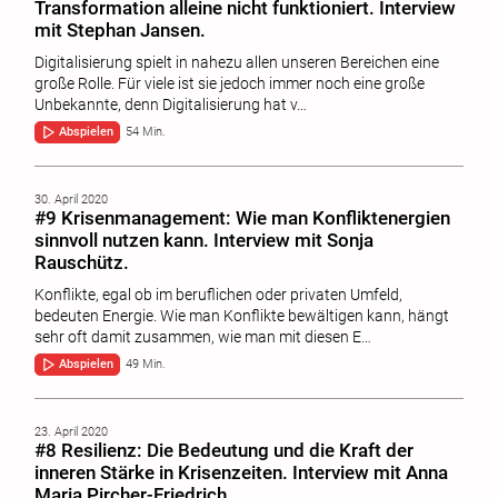
Transformation alleine nicht funktioniert. Interview
mit Stephan Jansen.
Digitalisierung spielt in nahezu allen unseren Bereichen eine
große Rolle. Für viele ist sie jedoch immer noch eine große
Unbekannte, denn Digitalisierung hat v…
Abspielen
54 Min.
30. April 2020
#9 Krisenmanagement: Wie man Konfliktenergien
sinnvoll nutzen kann. Interview mit Sonja
Rauschütz.
Konflikte, egal ob im beruflichen oder privaten Umfeld,
bedeuten Energie. Wie man Konflikte bewältigen kann, hängt
sehr oft damit zusammen, wie man mit diesen E…
Abspielen
49 Min.
23. April 2020
#8 Resilienz: Die Bedeutung und die Kraft der
inneren Stärke in Krisenzeiten. Interview mit Anna
Maria Pircher-Friedrich