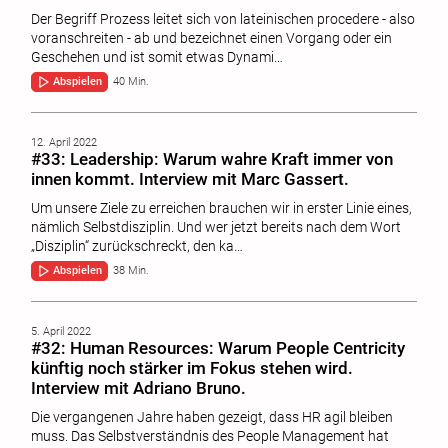
Der Begriff Prozess leitet sich von lateinischen procedere - also
voranschreiten - ab und bezeichnet einen Vorgang oder ein
Geschehen und ist somit etwas Dynami…
Abspielen
40 Min.
12. April 2022
#33: Leadership: Warum wahre Kraft immer von
innen kommt. Interview mit Marc Gassert.
Um unsere Ziele zu erreichen brauchen wir in erster Linie eines,
nämlich Selbstdisziplin. Und wer jetzt bereits nach dem Wort
„Disziplin“ zurückschreckt, den ka…
Abspielen
38 Min.
5. April 2022
#32: Human Resources: Warum People Centricity
künftig noch stärker im Fokus stehen wird.
Interview mit Adriano Bruno.
Die vergangenen Jahre haben gezeigt, dass HR agil bleiben
muss. Das Selbstverständnis des People Management hat