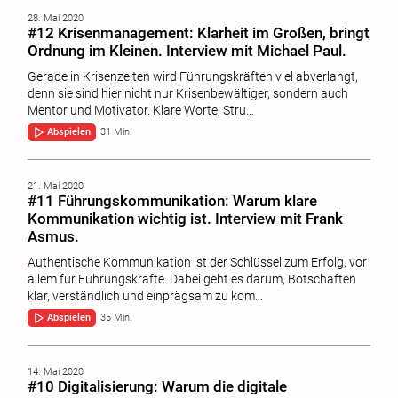
28. Mai 2020
#12 Krisenmanagement: Klarheit im Großen, bringt
Ordnung im Kleinen. Interview mit Michael Paul.
Gerade in Krisenzeiten wird Führungskräften viel abverlangt,
denn sie sind hier nicht nur Krisenbewältiger, sondern auch
Mentor und Motivator. Klare Worte, Stru…
Abspielen
31 Min.
21. Mai 2020
#11 Führungskommunikation: Warum klare
Kommunikation wichtig ist. Interview mit Frank
Asmus.
Authentische Kommunikation ist der Schlüssel zum Erfolg, vor
allem für Führungskräfte. Dabei geht es darum, Botschaften
klar, verständlich und einprägsam zu kom…
Abspielen
35 Min.
14. Mai 2020
#10 Digitalisierung: Warum die digitale