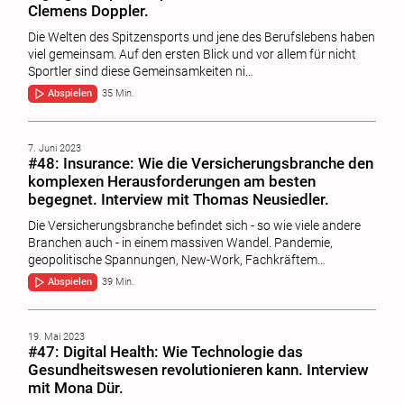
Clemens Doppler.
Die Welten des Spitzensports und jene des Berufslebens haben
viel gemeinsam. Auf den ersten Blick und vor allem für nicht
Sportler sind diese Gemeinsamkeiten ni…
Abspielen
35 Min.
7. Juni 2023
#48: Insurance: Wie die Versicherungsbranche den
komplexen Herausforderungen am besten
begegnet. Interview mit Thomas Neusiedler.
Die Versicherungsbranche befindet sich - so wie viele andere
Branchen auch - in einem massiven Wandel. Pandemie,
geopolitische Spannungen, New-Work, Fachkräftem…
Abspielen
39 Min.
19. Mai 2023
#47: Digital Health: Wie Technologie das
Gesundheitswesen revolutionieren kann. Interview
mit Mona Dür.