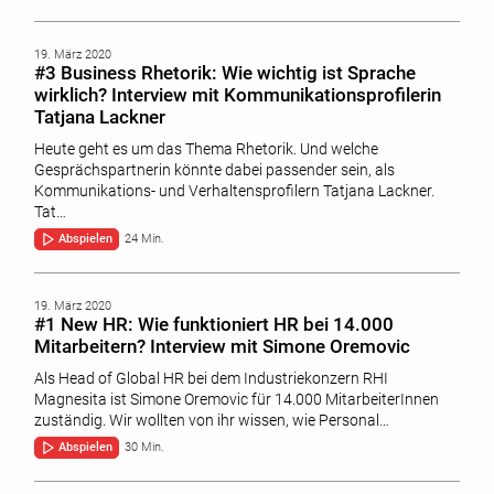
19. März 2020
#3 Business Rhetorik: Wie wichtig ist Sprache
wirklich? Interview mit Kommunikationsprofilerin
Tatjana Lackner
Heute geht es um das Thema Rhetorik. Und welche
Gesprächspartnerin könnte dabei passender sein, als
Kommunikations- und Verhaltensprofilern Tatjana Lackner.
Tat…
Abspielen
24 Min.
19. März 2020
#1 New HR: Wie funktioniert HR bei 14.000
Mitarbeitern? Interview mit Simone Oremovic
Als Head of Global HR bei dem Industriekonzern RHI
Magnesita ist Simone Oremovic für 14.000 MitarbeiterInnen
zuständig. Wir wollten von ihr wissen, wie Personal…
Abspielen
30 Min.