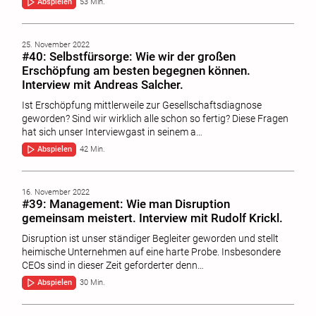
Abspielen
53 Min.
25. November 2022
#40: Selbstfürsorge: Wie wir der großen
Erschöpfung am besten begegnen können.
Interview mit Andreas Salcher.
Ist Erschöpfung mittlerweile zur Gesellschaftsdiagnose
geworden? Sind wir wirklich alle schon so fertig? Diese Fragen
hat sich unser Interviewgast in seinem a…
Abspielen
42 Min.
16. November 2022
#39: Management: Wie man Disruption
gemeinsam meistert. Interview mit Rudolf Krickl.
Disruption ist unser ständiger Begleiter geworden und stellt
heimische Unternehmen auf eine harte Probe. Insbesondere
CEOs sind in dieser Zeit geforderter denn…
Abspielen
30 Min.