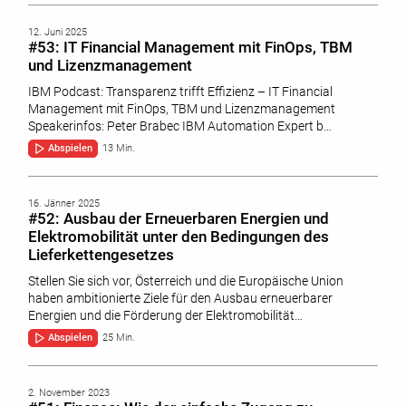
12. Juni 2025
#53: IT Financial Management mit FinOps, TBM
und Lizenzmanagement
IBM Podcast: Transparenz trifft Effizienz – IT Financial
Management mit FinOps, TBM und Lizenzmanagement
Speakerinfos: Peter Brabec IBM Automation Expert b…
Abspielen
13 Min.
16. Jänner 2025
#52: Ausbau der Erneuerbaren Energien und
Elektromobilität unter den Bedingungen des
Lieferkettengesetzes
Stellen Sie sich vor, Österreich und die Europäische Union
haben ambitionierte Ziele für den Ausbau erneuerbarer
Energien und die Förderung der Elektromobilität…
Abspielen
25 Min.
2. November 2023