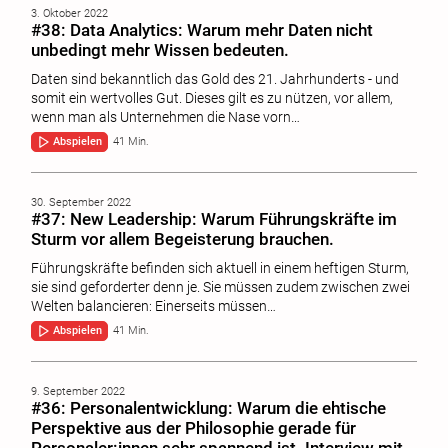
3. Oktober 2022
#38: Data Analytics: Warum mehr Daten nicht
unbedingt mehr Wissen bedeuten.
Daten sind bekanntlich das Gold des 21. Jahrhunderts - und
somit ein wertvolles Gut. Dieses gilt es zu nützen, vor allem,
wenn man als Unternehmen die Nase vorn…
Abspielen
41 Min.
30. September 2022
#37: New Leadership: Warum Führungskräfte im
Sturm vor allem Begeisterung brauchen.
Führungskräfte befinden sich aktuell in einem heftigen Sturm,
sie sind geforderter denn je. Sie müssen zudem zwischen zwei
Welten balancieren: Einerseits müssen…
Abspielen
41 Min.
9. September 2022
#36: Personalentwicklung: Warum die ehtische
Perspektive aus der Philosophie gerade für
Personaler:innen sehr spannend ist. Interview mit