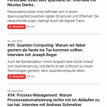
Nicolas Dierks.
Personalentwickler:innen befinden sich in einem
Spannungsfeld zwischen rigiden Strukturen und Offenheit. Die
Herausforderungen, bedingt durch die digitale Trans…
Abspielen
46 Min.
24. Mai 2022
#35: Quanten-Computing: Warum wir lieber
gestern als heute ins Tun kommen sollten.
Interview mit Joseph Reger.
Auch der Bankensektor nimmt langsam aber sicher Anlauf
zum Quantensprung. Und damit ist der Aufbruch zu neuen
Technologien gemeint, denn Quantencomputer leiten…
Abspielen
39 Min.
29. April 2022
#34: Prozess-Management: Warum
Prozessautomatisierung nichts mit Ist-Abläufen zu
tun hat. Interview mit Andreas Schmelzer.