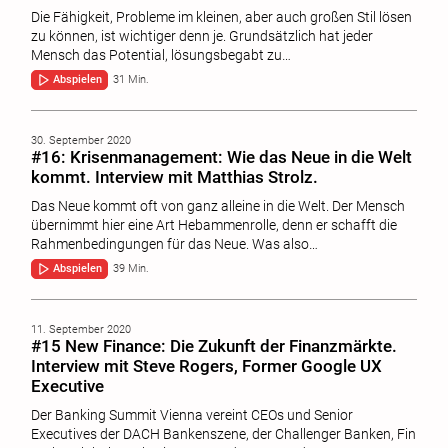
Die Fähigkeit, Probleme im kleinen, aber auch großen Stil lösen
zu können, ist wichtiger denn je. Grundsätzlich hat jeder
Mensch das Potential, lösungsbegabt zu…
Abspielen
31 Min.
30. September 2020
#16: Krisenmanagement: Wie das Neue in die Welt
kommt. Interview mit Matthias Strolz.
Das Neue kommt oft von ganz alleine in die Welt. Der Mensch
übernimmt hier eine Art Hebammenrolle, denn er schafft die
Rahmenbedingungen für das Neue. Was also…
Abspielen
39 Min.
11. September 2020
#15 New Finance: Die Zukunft der Finanzmärkte.
Interview mit Steve Rogers, Former Google UX
Executive
Der Banking Summit Vienna vereint CEOs und Senior
Executives der DACH Bankenszene, der Challenger Banken, Fin