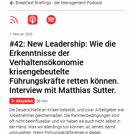
Breakfast Briefings - der Management Podcast
1. Februar 2023
#42: New Leadership: Wie die
Erkenntnisse der
Verhaltensökonomie
krisengebeutelte
Führungskräfte retten können.
Interview mit Matthias Sutter.
Abspielen
56 Min.
Die Dauerschleife an Krisen belastet, und zwar Arbeitgeber wie
Arbeitnehmer gleichermaßen. Die Rahmenbedingungen sind
oft nicht beeinflussbar und wir haben sie auch nicht selbst in
der Hand. Was wir allerdings tun können, ist, lernen, damit
umzugehen. Wenn Führungskräfte eines in diesen