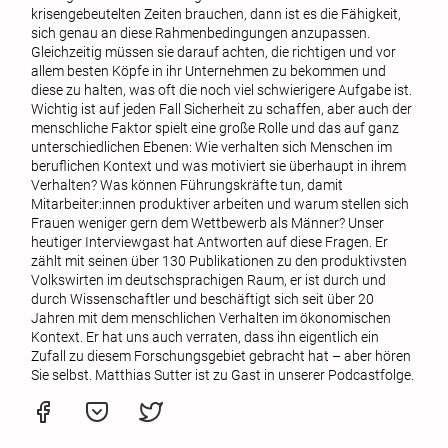
krisengebeutelten Zeiten brauchen, dann ist es die Fähigkeit,
sich genau an diese Rahmenbedingungen anzupassen.
Gleichzeitig müssen sie darauf achten, die richtigen und vor
allem besten Köpfe in ihr Unternehmen zu bekommen und
diese zu halten, was oft die noch viel schwierigere Aufgabe ist.
Wichtig ist auf jeden Fall Sicherheit zu schaffen, aber auch der
menschliche Faktor spielt eine große Rolle und das auf ganz
unterschiedlichen Ebenen: Wie verhalten sich Menschen im
beruflichen Kontext und was motiviert sie überhaupt in ihrem
Verhalten? Was können Führungskräfte tun, damit
Mitarbeiter:innen produktiver arbeiten und warum stellen sich
Frauen weniger gern dem Wettbewerb als Männer? Unser
heutiger Interviewgast hat Antworten auf diese Fragen. Er
zählt mit seinen über 130 Publikationen zu den produktivsten
Volkswirten im deutschsprachigen Raum, er ist durch und
durch Wissenschaftler und beschäftigt sich seit über 20
Jahren mit dem menschlichen Verhalten im ökonomischen
Kontext. Er hat uns auch verraten, dass ihn eigentlich ein
Zufall zu diesem Forschungsgebiet gebracht hat – aber hören
Sie selbst. Matthias Sutter ist zu Gast in unserer Podcastfolge.