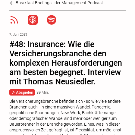
Breakfast Briefings - der Management Podcast
7. Juni 2023
#48: Insurance: Wie die
Versicherungsbranche den
komplexen Herausforderungen
am besten begegnet. Interview
mit Thomas Neusiedler.
Abspielen
39 Min.
Die Versicherungsbranche befindet sich - so wie viele andere
Branchen auch - in einem massiven Wandel. Pandemie,
geopolitische Spannungen, New-Work, Fachkräftemangel
oder demografischer Wandel sind mehr oder weniger zum
Dauerbrenner in der Branche geworden. Eines, was in dieser
anspruchsvollen Zeit gefragt ist, ist Flexibilität, um möglichst