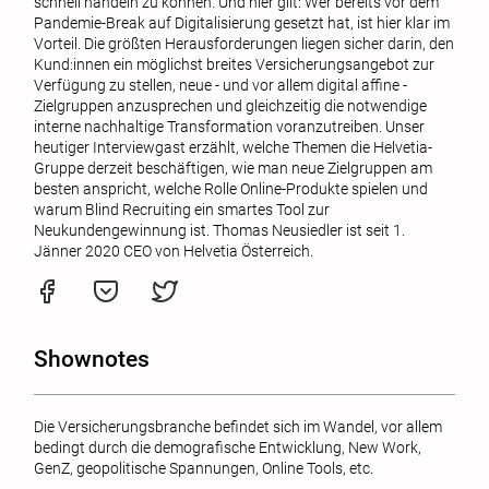
schnell handeln zu können. Und hier gilt: Wer bereits vor dem
Pandemie-Break auf Digitalisierung gesetzt hat, ist hier klar im
Vorteil. Die größten Herausforderungen liegen sicher darin, den
Kund:innen ein möglichst breites Versicherungsangebot zur
Verfügung zu stellen, neue - und vor allem digital affine -
Zielgruppen anzusprechen und gleichzeitig die notwendige
interne nachhaltige Transformation voranzutreiben. Unser
heutiger Interviewgast erzählt, welche Themen die Helvetia-
Gruppe derzeit beschäftigen, wie man neue Zielgruppen am
besten anspricht, welche Rolle Online-Produkte spielen und
warum Blind Recruiting ein smartes Tool zur
Neukundengewinnung ist. Thomas Neusiedler ist seit 1.
Jänner 2020 CEO von Helvetia Österreich.
Shownotes
Die Versicherungsbranche befindet sich im Wandel, vor allem
bedingt durch die demografische Entwicklung, New Work,
GenZ, geopolitische Spannungen, Online Tools, etc.