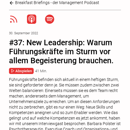
Breakfast Briefings - der Management Podcast
30. September 2022
#37: New Leadership: Warum
Führungskräfte im Sturm vor
allem Begeisterung brauchen.
Abspielen
41 Min.
Führungskräfte befinden sich aktuell in einem heftigen Sturm,
sie sind geforderter denn je. Sie müssen zudem zwischen zwei
Welten balancieren: Einerseits müssen sie es dem Team recht
machen, andererseits dem Management, um
Unternehmensziele zu erreichen. Um an diesen Anforderungen
nicht zu zerbrechen, gibt es nur einen Weg: Neue Skills und
Kompetenzen aneignen und so zum Enabler werden. Wie das
gelingt und auf welche Kompetenzen es jetzt ankommt, haben
wir mit unserem Interviewgast besprochen. Barbara Polster ist
Psychotherapeutin, Executive Coach und Organisations- und