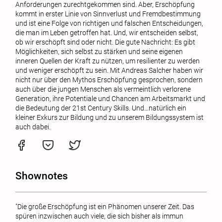
Anforderungen zurechtgekommen sind. Aber, Erschöpfung
kommt in erster Linie von Sinnverlust und Fremdbestimmung
und ist eine Folge von richtigen und falschen Entscheidungen,
die man im Leben getroffen hat. Und, wir entscheiden selbst,
ob wir erschöpft sind oder nicht. Die gute Nachricht: Es gibt
Möglichkeiten, sich selbst zu stärken und seine eigenen
inneren Quellen der Kraft zu nützen, um resilienter zu werden
und weniger erschöpft zu sein. Mit Andreas Salcher haben wir
nicht nur über den Mythos Erschöpfung gesprochen, sondern
auch über die jungen Menschen als vermeintlich verlorene
Generation, ihre Potentiale und Chancen am Arbeitsmarkt und
die Bedeutung der 21st Century Skills. Und…natürlich ein
kleiner Exkurs zur Bildung und zu unserem Bildungssystem ist
auch dabei.
Shownotes
"Die große Erschöpfung ist ein Phänomen unserer Zeit. Das
spüren inzwischen auch viele, die sich bisher als immun