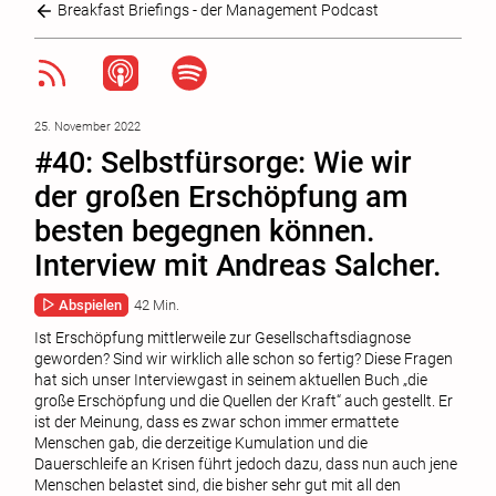
Breakfast Briefings - der Management Podcast
25. November 2022
#40: Selbstfürsorge: Wie wir
der großen Erschöpfung am
besten begegnen können.
Interview mit Andreas Salcher.
Abspielen
42 Min.
Ist Erschöpfung mittlerweile zur Gesellschaftsdiagnose
geworden? Sind wir wirklich alle schon so fertig? Diese Fragen
hat sich unser Interviewgast in seinem aktuellen Buch „die
große Erschöpfung und die Quellen der Kraft“ auch gestellt. Er
ist der Meinung, dass es zwar schon immer ermattete
Menschen gab, die derzeitige Kumulation und die
Dauerschleife an Krisen führt jedoch dazu, dass nun auch jene
Menschen belastet sind, die bisher sehr gut mit all den