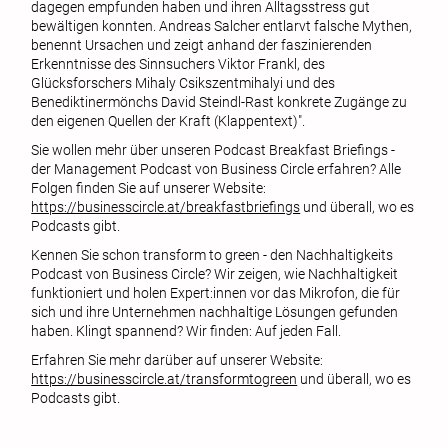
dagegen empfunden haben und ihren Alltagsstress gut
bewältigen konnten. Andreas Salcher entlarvt falsche Mythen,
benennt Ursachen und zeigt anhand der faszinierenden
Erkenntnisse des Sinnsuchers Viktor Frankl, des
Glücksforschers Mihaly Csikszentmihalyi und des
Benediktinermönchs David Steindl-Rast konkrete Zugänge zu
den eigenen Quellen der Kraft (Klappentext)".
Sie wollen mehr über unseren Podcast Breakfast Briefings -
der Management Podcast von Business Circle erfahren? Alle
Folgen finden Sie auf unserer Website:
https://businesscircle.at/breakfastbriefings
und überall, wo es
Podcasts gibt.
Kennen Sie schon transform to green - den Nachhaltigkeits
Podcast von Business Circle? Wir zeigen, wie Nachhaltigkeit
funktioniert und holen Expert:innen vor das Mikrofon, die für
sich und ihre Unternehmen nachhaltige Lösungen gefunden
haben. Klingt spannend? Wir finden: Auf jeden Fall.
Erfahren Sie mehr darüber auf unserer Website:
https://businesscircle.at/transformtogreen
und überall, wo es
Podcasts gibt.