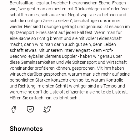
Berufsalltag - egal auf welcher hierarchischen Ebene. Fragen
wie, "wie geht man am besten mit Rückschlägen um" oder "wie
schafft man es, sich aus einer Negativspirale zu befreien und
sich die richtigen Ziele zu setzen“, beschäftigen uns immer
wieder. Hier sind Lösungen gefragt und genauso ist es auch im
Spitzensport. Eines steht auf jeden Fall fest: Wenn man für
eine Sache so richtig brennt und sie mit voller Leidenschaft
macht, dann wird man darin auch gut sein, denn Leiden
schafft etwas. Mit unserem Interviewgast - dem Profi-
Beachvolleyballer Clemens Doppler - haben wir genau über
diese Gemeinsamkeiten und wie Spitzensport und Wirtschaft
voneinander profitieren können, gesprochen. Mit ihm haben
wir auch darüber gesprochen, warum man sich mehr auf seine
persönlichen Stärken konzentrieren sollte, warum Kontrolle
und Richtung im ersten Schritt wichtiger sind als Tempo und
warum eine don’t do Liste oft effizienter als eine to do Liste ist.
Hören Sie einfach rein, es lohnt sich…
Shownotes