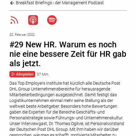
Breakfast Briefings - der Management Podcast
22. Februar 2022
#29 New HR. Warum es noch
nie eine bessere Zeit für HR gab
als jetzt.
Abspielen
37 Min.
Das Top Employers Institute hat kürzlich alle Deutsche Post
DHL Group Unternehmensbereiche für herausragende
Mitarbeiterbedingungen ausgezeichnet. Damit festigt das
Logistikunternehmen einmal mehr seine Stellung als der
weltweit beste Arbeitgeber. Besonders hohe Bewertungen
gaben die Experten für die Bereiche Geschäfts- und
Personalstrategie sowie Führungs- und Unternehmenskultur.
Unser Interviewgast, Dr. Thomas Ogilvie, ist Personalvorstand
der Deutschen Post DHL Group. Mit ihm haben wir darüber
gesprochen, wie man es schafft, motivierte Mitarbeiter zu