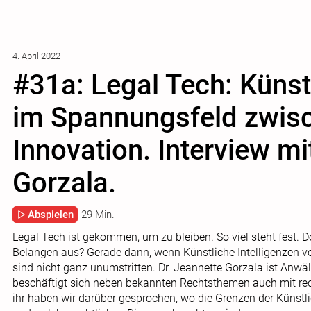
4. April 2022
#31a: Legal Tech: Künstl
im Spannungsfeld zwis
Innovation. Interview mi
Gorzala.
Abspielen
29 Min.
Legal Tech ist gekommen, um zu bleiben. So viel steht fest. Do
Belangen aus? Gerade dann, wenn Künstliche Intelligenzen 
sind nicht ganz unumstritten. Dr. Jeannette Gorzala ist Anwä
beschäftigt sich neben bekannten Rechtsthemen auch mit rec
ihr haben wir darüber gesprochen, wo die Grenzen der Künstlic