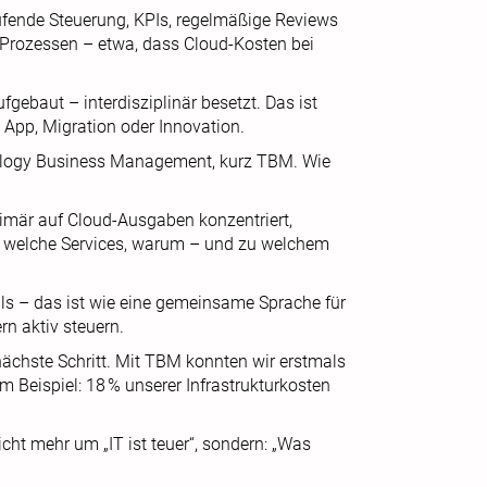
ufende Steuerung, KPIs, regelmäßige Reviews
Prozessen – etwa, dass Cloud-Kosten bei
gebaut – interdisziplinär besetzt. Das ist
e App, Migration oder Innovation.
logy Business Management, kurz TBM. Wie
imär auf Cloud-Ausgaben konzentriert,
t welche Services, warum – und zu welchem
ells – das ist wie eine gemeinsame Sprache für
rn aktiv steuern.
ächste Schritt. Mit TBM konnten wir erstmals
Beispiel: 18 % unserer Infrastrukturkosten
cht mehr um „IT ist teuer“, sondern: „Was