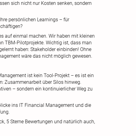
assen sich nicht nur Kosten senken, sondern
Ihre persönlichen Learnings – für
schäftigen?
les auf einmal machen. Wir haben mit kleinen
nn TBM-Pilotprojekte. Wichtig ist, dass man
 gelernt haben: Stakeholder einbinden! Ohne
nagement wäre das nicht möglich gewesen.
anagement ist kein Tool-Projekt – es ist ein
lem: Zusammenarbeit über Silos hinweg.
iven – sondern ein kontinuierlicher Weg zu
nblicke ins IT Financial Management und die
fung.
ck, 5 Sterne Bewertungen und natürlich auch,