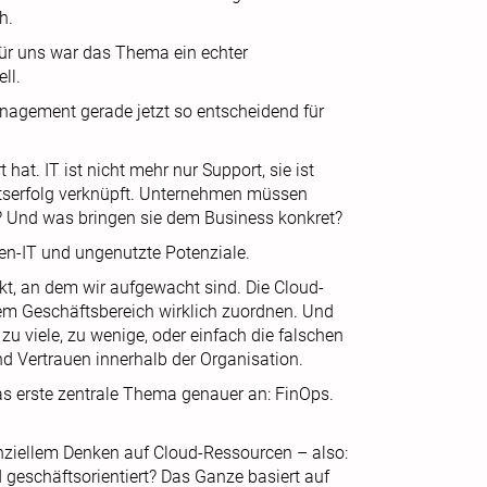
h.
Für uns war das Thema ein echter
ll.
Management gerade jetzt so entscheidend für
 hat. IT ist nicht mehr nur Support, sie ist
ftserfolg verknüpft. Unternehmen müssen
? Und was bringen sie dem Business konkret?
ten-IT und ungenutzte Potenziale.
kt, an dem wir aufgewacht sind. Die Cloud-
nem Geschäftsbereich wirklich zuordnen. Und
zu viele, zu wenige, oder einfach die falschen
nd Vertrauen innerhalb der Organisation.
as erste zentrale Thema genauer an: FinOps.
nziellem Denken auf Cloud-Ressourcen – also:
 geschäftsorientiert? Das Ganze basiert auf