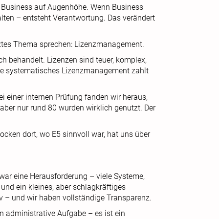
nd Business auf Augenhöhe. Wenn Business
alten – entsteht Verantwortung. Das verändert
ätztes Thema sprechen: Lizenzmanagement.
ch behandelt. Lizenzen sind teuer, komplex,
ne systematisches Lizenzmanagement zahlt
i einer internen Prüfung fanden wir heraus,
aber nur rund 80 wurden wirklich genutzt. Der
cken dort, wo E5 sinnvoll war, hat uns über
 war eine Herausforderung – viele Systeme,
und ein kleines, aber schlagkräftiges
 – und wir haben vollständige Transparenz.
 administrative Aufgabe – es ist ein