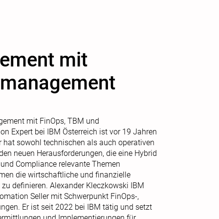
gement mit
nzmanagement
nagement mit FinOps, TBM und
 Expert bei IBM Österreich ist vor 19 Jahren
r hat sowohl technischen als auch operativen
 den neuen Herausforderungen, die eine Hybrid
ts- und Compliance relevante Themen
en die wirtschaftliche und finanzielle
 zu definieren. Alexander Kleczkowski IBM
utomation Seller mit Schwerpunkt FinOps-,
n. Er ist seit 2022 bei IBM tätig und setzt
vermittlungen und Implementierungen für