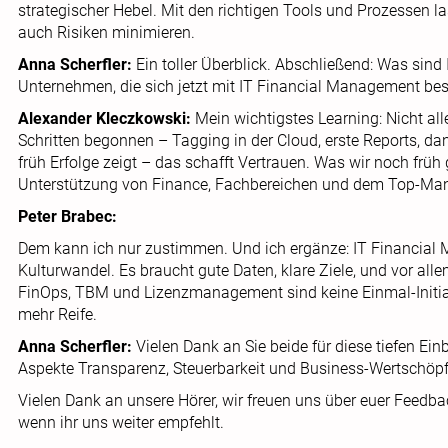
strategischer Hebel. Mit den richtigen Tools und Prozessen l
auch Risiken minimieren.
Anna Scherfler:
Ein toller Überblick. Abschließend: Was sind 
Unternehmen, die sich jetzt mit IT Financial Management be
Alexander Kleczkowski:
Mein wichtigstes Learning: Nicht al
Schritten begonnen – Tagging in der Cloud, erste Reports, da
früh Erfolge zeigt – das schafft Vertrauen. Was wir noch früh
Unterstützung von Finance, Fachbereichen und dem Top-Ma
Peter Brabec:
Dem kann ich nur zustimmen. Und ich ergänze: IT Financial M
Kulturwandel. Es braucht gute Daten, klare Ziele, und vor al
FinOps, TBM und Lizenzmanagement sind keine Einmal-Initiat
mehr Reife.
Anna Scherfler:
Vielen Dank an Sie beide für diese tiefen Ei
Aspekte Transparenz, Steuerbarkeit und Business-Wertschöp
Vielen Dank an unsere Hörer, wir freuen uns über euer Feedba
wenn ihr uns weiter empfehlt.