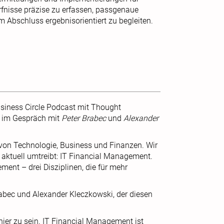
rfnisse präzise zu erfassen, passgenaue
 Abschluss ergebnisorientiert zu begleiten.
siness Circle Podcast mit Thought
te im Gespräch mit
Peter Brabec
und
Alexander
e von Technologie, Business und Finanzen. Wir
aktuell umtreibt: IT Financial Management.
nt – drei Disziplinen, die für mehr
rabec und Alexander Kleczkowski, der diesen
 hier zu sein. IT Financial Management ist