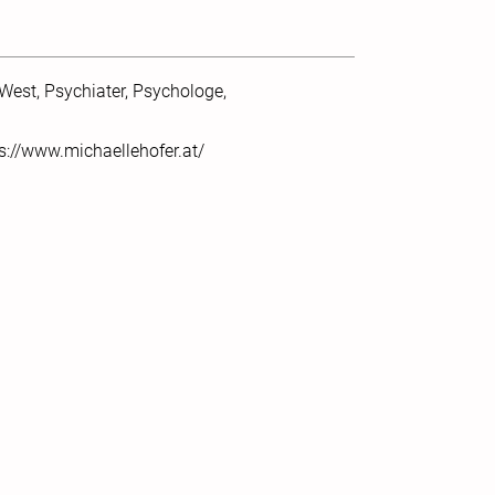
 West, Psychiater, Psychologe,
ps://www.michaellehofer.at/