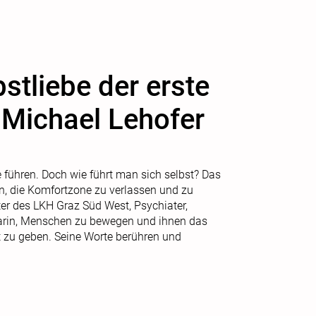
tliebe der erste
t Michael Lehofer
e führen. Doch wie führt man sich selbst? Das
ten, die Komfortzone zu verlassen und zu
eiter des LKH Graz Süd West, Psychiater,
arin, Menschen zu bewegen und ihnen das
 zu geben. Seine Worte berühren und