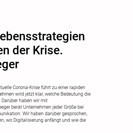
rlebensstrategien
en der Krise.
eger
uelle Corona-Krise führt zu einer rapiden
ehmen wird jetzt klar, welche Bedeutung die
t. Darüber haben wir mit
eger berät Unternehmen jeder Größe bei
munikation. Wir haben darüber gesprochen,
 wo Digitalisierung anfängt und wie die