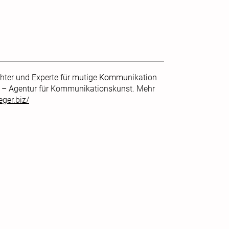
achter und Experte für mutige Kommunikation
H – Agentur für Kommunikationskunst. Mehr
eger.biz/