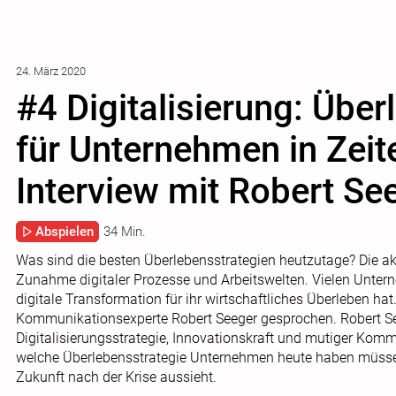
24. März 2020
#4 Digitalisierung: Übe
für Unternehmen in Zeit
Interview mit Robert Se
Abspielen
34 Min.
Was sind die besten Überlebensstrategien heutzutage? Die akt
Zunahme digitaler Prozesse und Arbeitswelten. Vielen Untern
digitale Transformation für ihr wirtschaftliches Überleben ha
Kommunikationsexperte Robert Seeger gesprochen. Robert Se
Digitalisierungsstrategie, Innovationskraft und mutiger Kom
welche Überlebensstrategie Unternehmen heute haben müssen,
Zukunft nach der Krise aussieht.