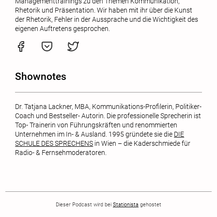
Managementtrainings zu den Themen Kommunikation,
Rhetorik und Präsentation. Wir haben mit ihr über die Kunst
der Rhetorik, Fehler in der Aussprache und die Wichtigkeit des
eigenen Auftretens gesprochen.
Shownotes
Dr. Tatjana Lackner, MBA, Kommunikations-Profilerin, Politiker-
Coach und Bestseller- Autorin. Die professionelle Sprecherin ist
Top- Trainerin von Führungskräften und renommierten
Unternehmen im In- & Ausland. 1995 gründete sie die
DIE
SCHULE DES SPRECHENS
in Wien – die Kaderschmiede für
Radio- & Fernsehmoderatoren.
Dieser Podcast wird bei
Stationista
gehostet